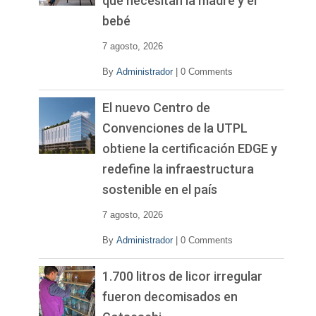
que necesitan la madre y el
bebé
7 agosto, 2026
By
Administrador
|
0 Comments
El nuevo Centro de
Convenciones de la UTPL
obtiene la certificación EDGE y
redefine la infraestructura
sostenible en el país
7 agosto, 2026
By
Administrador
|
0 Comments
1.700 litros de licor irregular
fueron decomisados en