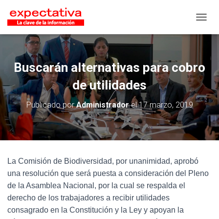
CAMB
Buscarán alternativas para cobro
de utilidades
Publicado por
Administrador
el
17 marzo, 2019
La Comisión de Biodiversidad, por unanimidad, aprobó
una resolución que será puesta a consideración del Pleno
de la Asamblea Nacional, por la cual se respalda el
derecho de los trabajadores a recibir utilidades
consagrado en la Constitución y la Ley y apoyan la