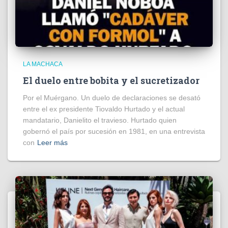
LA MACHACA
El duelo entre bobita y el sucretizador
Por el Muérgano. Un duelo de declaraciones se desató
entre el ex presidente Tiovaldo Hurtado y el actual
mandatario, Danielito el travieso. Hurtado quien
gobernó el país por sucesión en 1981, en una entrevista
con
Leer más