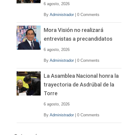
e
6 agosto, 2026
o
By
Administrador
|
0 Comments
Mora Visión no realizará
entrevistas a precandidatos
6 agosto, 2026
By
Administrador
|
0 Comments
La Asamblea Nacional honra la
trayectoria de Asdrúbal de la
Torre
6 agosto, 2026
By
Administrador
|
0 Comments