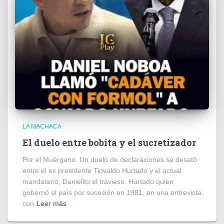
LA MACHACA
El duelo entre bobita y el sucretizador
Por el Muérgano. Un duelo de declaraciones se desató
entre el ex presidente Tiovaldo Hurtado y el actual
mandatario, Danielito el travieso. Hurtado quien
gobernó el país por sucesión en 1981, en una entrevista
con
Leer más