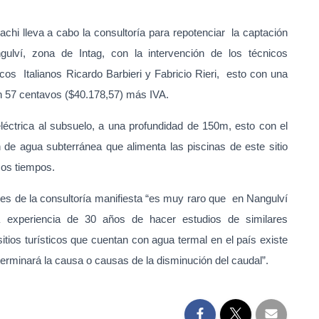
achi lleva a cabo la consultoría para repotenciar la captación
ulví, zona de Intag, con la intervención de los técnicos
cos Italianos Ricardo Barbieri y Fabricio Rieri, esto con una
on 57 centavos ($40.178,57) más IVA.
eléctrica al subsuelo, a una profundidad de 150m, esto con el
 de agua subterránea que alimenta las piscinas de este sitio
imos tiempos.
es de la consultoría manifiesta “es muy raro que en Nangulví
a experiencia de 30 años de hacer estudios de similares
itios turísticos que cuentan con agua termal en el país existe
terminará la causa o causas de la disminución del caudal”.