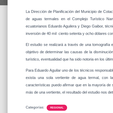
La Dirección de Planificación del Municipio de Cotac
de aguas termales en el Complejo Turístico Nang
ecuatorianos Eduardo Aguilera y Diego Gaibor, técni
inversión de 40 mil ciento setenta y ocho dólares c
El estudio se realizará a través de una tomografía 
objetivo de determinar las causas de la disminución
turístico, eventualidad que ha sido notoria en los últ
Para Eduardo Aguilar uno de los técnicos responsabl
exista una sola vertiente de agua termal, con l
características puedo afirmar que en la mayoría de s
más de una vertiente, el resultado del estudio nos de
Categorías:
REGIONAL