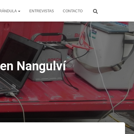
RÁNDULA
ENTREVISTAS
CONTACTO
 en Nangulví