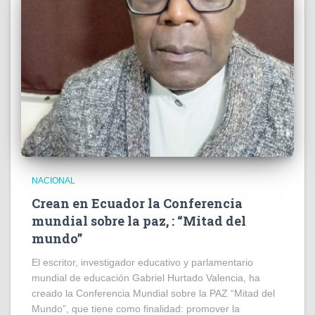
NACIONAL
Crean en Ecuador la Conferencia
mundial sobre la paz, : “Mitad del
mundo”
El escritor, investigador educativo y parlamentario
mundial de educación Gabriel Hurtado Valencia, ha
creado la Conferencia Mundial sobre la PAZ “Mitad del
Mundo”, que tiene como finalidad: promover la