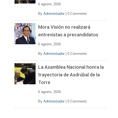
e
6 agosto, 2026
o
By
Administrador
|
0 Comments
Mora Visión no realizará
entrevistas a precandidatos
6 agosto, 2026
By
Administrador
|
0 Comments
La Asamblea Nacional honra la
trayectoria de Asdrúbal de la
Torre
6 agosto, 2026
By
Administrador
|
0 Comments