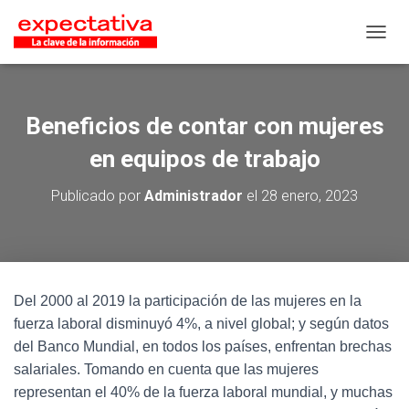
CAMB
Beneficios de contar con mujeres
en equipos de trabajo
Publicado por
Administrador
el
28 enero, 2023
Del 2000 al 2019 la participación de las mujeres en la
fuerza laboral disminuyó 4%, a nivel global; y según datos
del Banco Mundial, en todos los países, enfrentan brechas
salariales. Tomando en cuenta que las mujeres
representan el 40% de la fuerza laboral mundial, y muchas