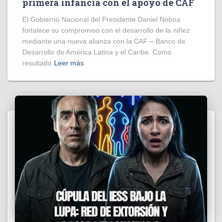
primera infancia con el apoyo de CAF
El Gobierno Nacional del Presidente Daniel Noboa
fortalece su compromiso con el desarrollo de la niñez
mediante una nueva alianza con la CAF – Banco de
Desarrollo de América Latina y el Caribe. Como
resultado
Leer más