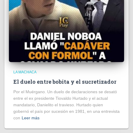
LA MACHACA
El duelo entre bobita y el sucretizador
Por el Muérgano. Un duelo de declaraciones se desató
entre el ex presidente Tiovaldo Hurtado y el actual
mandatario, Danielito el travieso. Hurtado quien
gobernó el país por sucesión en 1981, en una entrevista
con
Leer más