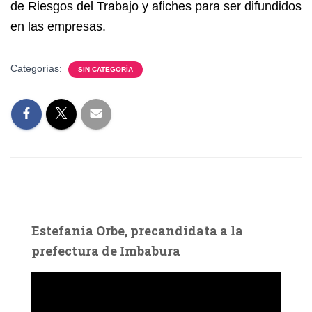
de Riesgos del Trabajo y afiches para ser difundidos
en las empresas.
Categorías:
SIN CATEGORÍA
Estefanía Orbe, precandidata a la
prefectura de Imbabura
R
e
p