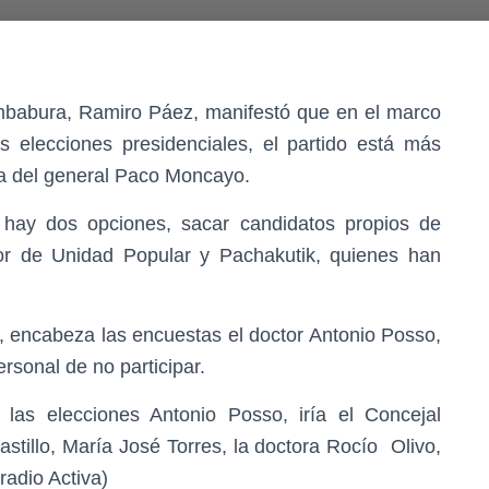
Imbabura, Ramiro Páez, manifestó que en el marco
s elecciones presidenciales, el partido está más
ra del general Paco Moncayo.
 hay dos opciones, sacar candidatos propios de
or de Unidad Popular y Pachakutik, quienes han
 encabeza las encuestas el doctor Antonio Posso,
rsonal de no participar.
as elecciones Antonio Posso, iría el Concejal
stillo, María José Torres, la doctora Rocío Olivo,
radio Activa)