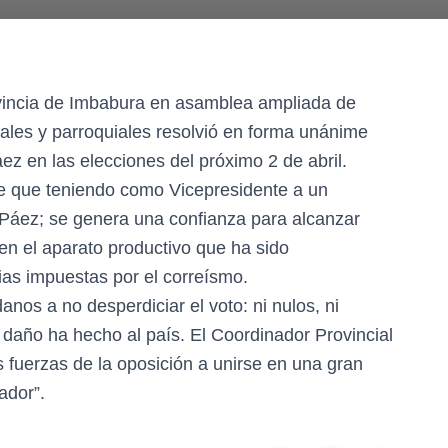
ovincia de Imbabura en asamblea ampliada de
nales y parroquiales resolvió en forma unánime
ez en las elecciones del próximo 2 de abril.
e que teniendo como Vicepresidente a un
 Páez; se genera una confianza para alcanzar
ven el aparato productivo que ha sido
as impuestas por el correísmo.
nos a no desperdiciar el voto: ni nulos, ni
 daño ha hecho al país. El Coordinador Provincial
 fuerzas de la oposición a unirse en una gran
ador”.