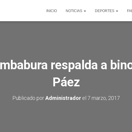
INICIO
NOTICIAS
DEPORTES
FA
Imbabura respalda a bin
Páez
Publicado por
Administrador
el
7 marzo, 2017