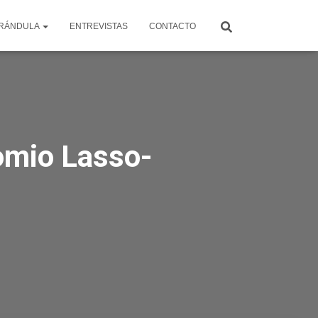
RÁNDULA
ENTREVISTAS
CONTACTO
omio Lasso-