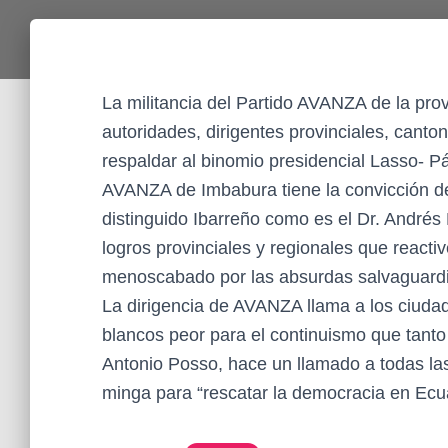
La militancia del Partido AVANZA de la pr
autoridades, dirigentes provinciales, canto
respaldar al binomio presidencial Lasso- Pá
AVANZA de Imbabura tiene la convicción d
distinguido Ibarreño como es el Dr. Andrés
logros provinciales y regionales que reacti
menoscabado por las absurdas salvaguardi
La dirigencia de AVANZA llama a los ciudada
blancos peor para el continuismo que tanto
Antonio Posso, hace un llamado a todas las
minga para “rescatar la democracia en Ecu