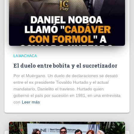
LA MACHACA
El duelo entre bobita y el sucretizador
Por el Muérgano. Un duelo de declaraciones se desató
entre el ex presidente Tiovaldo Hurtado y el actual
mandatario, Danielito el travieso. Hurtado quien
gobernó el país por sucesión en 1981, en una entrevista
con
Leer más