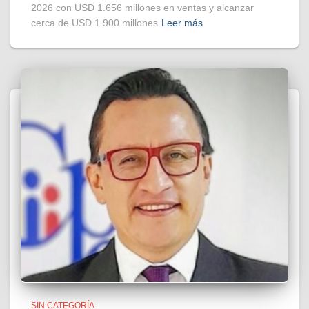
2026 con USD 1.656 millones en ventas y alcanzar
cerca de USD 1.900 millones
Leer más
SIN CATEGORÍA