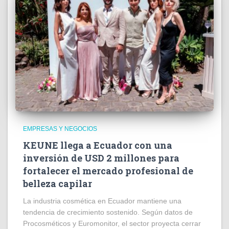
EMPRESAS Y NEGOCIOS
KEUNE llega a Ecuador con una
inversión de USD 2 millones para
fortalecer el mercado profesional de
belleza capilar
La industria cosmética en Ecuador mantiene una
tendencia de crecimiento sostenido. Según datos de
Procosméticos y Euromonitor, el sector proyecta cerrar