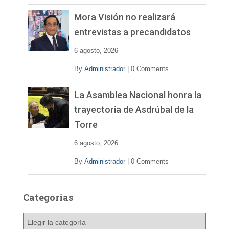
Mora Visión no realizará
entrevistas a precandidatos
6 agosto, 2026
By
Administrador
|
0 Comments
La Asamblea Nacional honra la
trayectoria de Asdrúbal de la
Torre
6 agosto, 2026
By
Administrador
|
0 Comments
Categorías
C