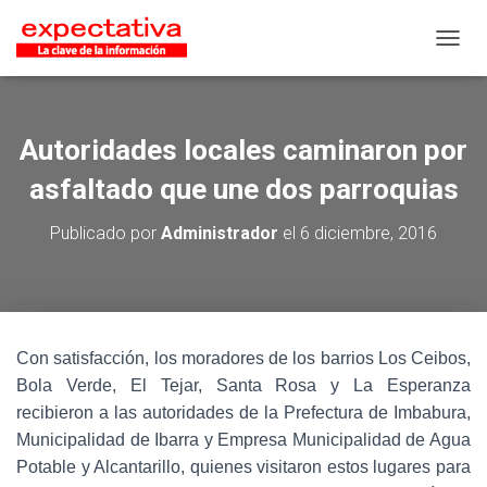
CAMB
Autoridades locales caminaron por
asfaltado que une dos parroquias
Publicado por
Administrador
el
6 diciembre, 2016
Con satisfacción, los moradores de los barrios Los Ceibos,
Bola Verde, El Tejar, Santa Rosa y La Esperanza
recibieron a las autoridades de la Prefectura de Imbabura,
Municipalidad de Ibarra y Empresa Municipalidad de Agua
Potable y Alcantarillo, quienes visitaron estos lugares para