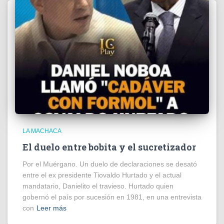
LA MACHACA
El duelo entre bobita y el sucretizador
Por el Muérgano. Un duelo de declaraciones se desató
entre el ex presidente Tiovaldo Hurtado y el actual
mandatario, Danielito el travieso. Hurtado quien
gobernó el país por sucesión en 1981, en una entrevista
con
Leer más