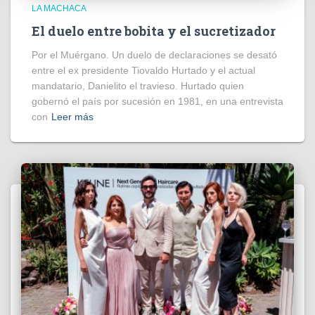
LA MACHACA
El duelo entre bobita y el sucretizador
Por el Muérgano. Un duelo de declaraciones se desató
entre el ex presidente Tiovaldo Hurtado y el actual
mandatario, Danielito el travieso. Hurtado quien
gobernó el país por sucesión en 1981, en una entrevista
con
Leer más