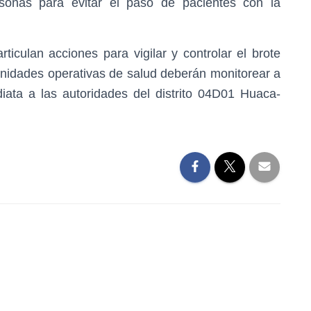
rsonas para evitar el paso de pacientes con la
iculan acciones para vigilar y controlar el brote
unidades operativas de salud deberán monitorear a
iata a las autoridades del distrito 04D01 Huaca-