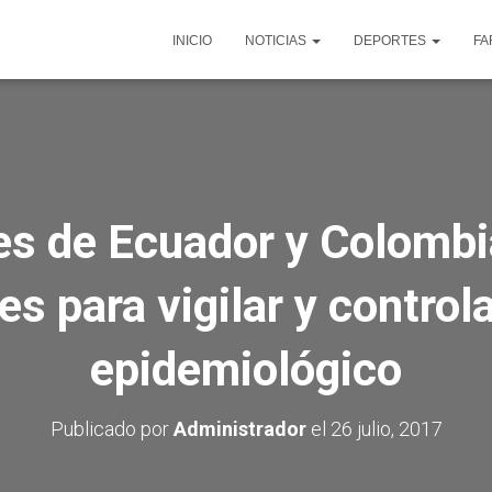
INICIO
NOTICIAS
DEPORTES
FA
es de Ecuador y Colombia
s para vigilar y control
epidemiológico
Publicado por
Administrador
el
26 julio, 2017