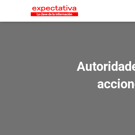
Autoridad
accione