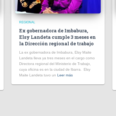
REGIONAL
Ex gobernadora de Imbabura,
Elsy Landeta cumple 3 meses en
la Dirección regional de trabajo
La ex gobernadora de Imbabura, Elsy Maite
Landeta lleva ya tres meses en el cargo como
Directora regional del Ministerio de Trabajo,
cuya oficina es en la ciudad de Ibarra. Elsy
Maite Landeta tuvo un
Leer más