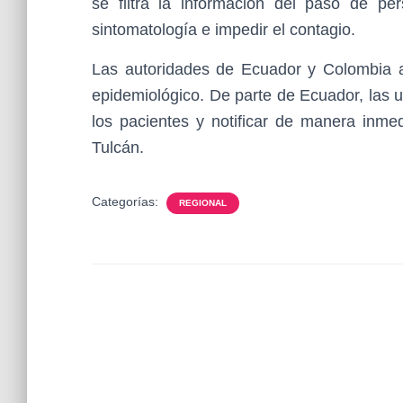
se filtra la información del paso de pe
sintomatología e impedir el contagio.
Las autoridades de Ecuador y Colombia art
epidemiológico. De parte de Ecuador, las 
los pacientes y notificar de manera inmed
Tulcán.
Categorías:
REGIONAL