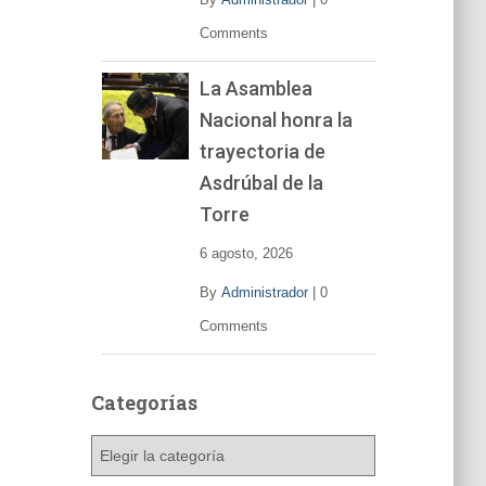
Comments
La Asamblea
Nacional honra la
trayectoria de
Asdrúbal de la
Torre
6 agosto, 2026
By
Administrador
|
0
Comments
Categorías
C
a