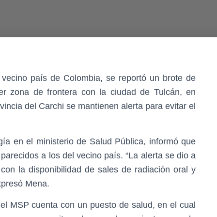
 vecino país de Colombia, se reportó un brote de
ser zona de frontera con la ciudad de Tulcán, en
vincia del Carchi se mantienen alerta para evitar el
ía en el ministerio de Salud Pública, informó que
arecidos a los del vecino país. “La alerta se dio a
con la disponibilidad de sales de radiación oral y
xpresó Mena.
l MSP cuenta con un puesto de salud, en el cual