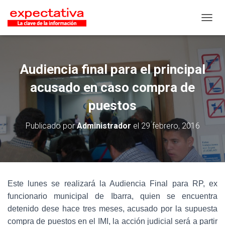
CAMB
Audiencia final para el principal
acusado en caso compra de
puestos
Publicado por
Administrador
el
29 febrero, 2016
Este lunes se realizará la Audiencia Final para RP, ex
funcionario municipal de Ibarra, quien se encuentra
detenido dese hace tres meses, acusado por la supuesta
compra de puestos en el IMI, la acción judicial será a partir