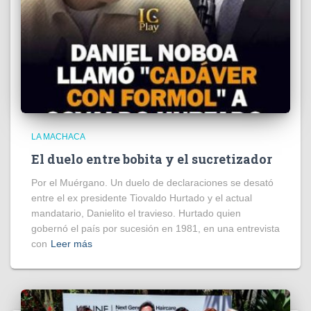
LA MACHACA
El duelo entre bobita y el sucretizador
Por el Muérgano. Un duelo de declaraciones se desató
entre el ex presidente Tiovaldo Hurtado y el actual
mandatario, Danielito el travieso. Hurtado quien
gobernó el país por sucesión en 1981, en una entrevista
con
Leer más