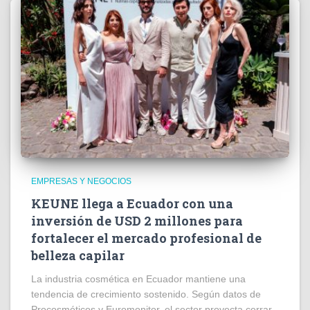
EMPRESAS Y NEGOCIOS
KEUNE llega a Ecuador con una
inversión de USD 2 millones para
fortalecer el mercado profesional de
belleza capilar
La industria cosmética en Ecuador mantiene una
tendencia de crecimiento sostenido. Según datos de
Procosméticos y Euromonitor, el sector proyecta cerrar