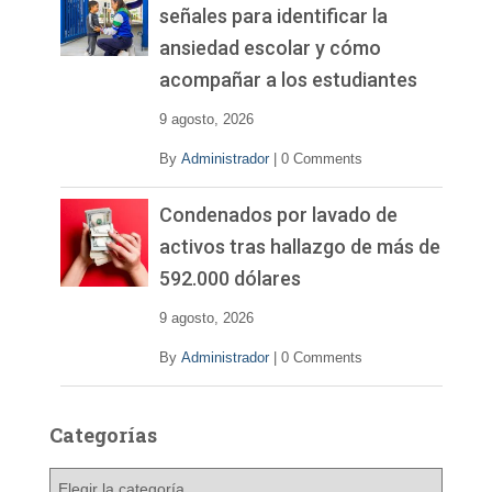
señales para identificar la
ansiedad escolar y cómo
acompañar a los estudiantes
9 agosto, 2026
By
Administrador
|
0 Comments
Condenados por lavado de
activos tras hallazgo de más de
592.000 dólares
9 agosto, 2026
By
Administrador
|
0 Comments
Categorías
C