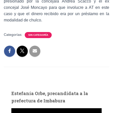
presionado por la concejala Andrea Scacco y el ex
concejal José Moncayo para que involucre a AT en este
caso y que el dinero recibido era por un préstamo en la
modalidad de chulco.
Categorías:
SIN CATEGORÍA
Estefanía Orbe, precandidata a la
prefectura de Imbabura
R