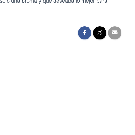
 solo una broma y que deseaba lo mejor para