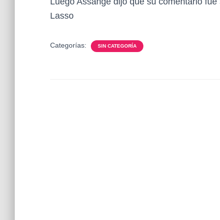
Luego Assange dijo que su comentario fue
Lasso
Categorías:
SIN CATEGORÍA