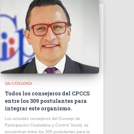
SIN CATEGORÍA
Todos los consejeros del CPCCS
entre los 309 postulantes para
integrar este organismo.
Los actuales consejeros del Consejo de
Participación Ciudadana y Control Social, se
encuentran entre los 309 postulantes para la