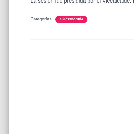
La sesión fue presidida por el Vicealcalde
Categorías:
SIN CATEGORÍA