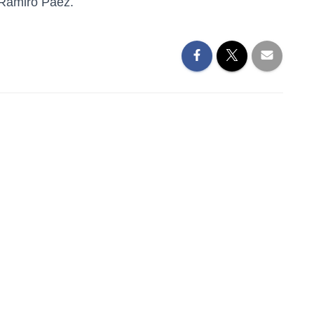
, Ramiro Páez.