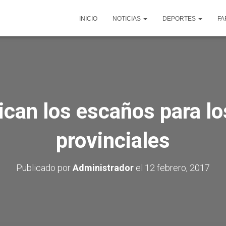
INICIO
NOTICIAS
DEPORTES
FA
ican los escaños para l
provinciales
Publicado por
Administrador
el
12 febrero, 2017