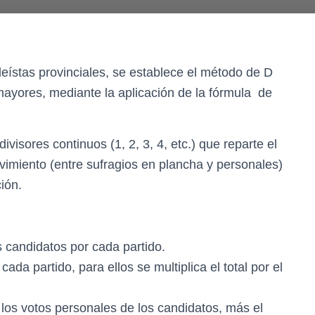
eístas provinciales, se establece el método de D
ayores, mediante la aplicación de la fórmula de
visores continuos (1, 2, 3, 4, etc.) que reparte el
ovimiento (entre sufragios en plancha y personales)
ión.
s candidatos por cada partido.
ada partido, para ellos se multiplica el total por el
 los votos personales de los candidatos, más el