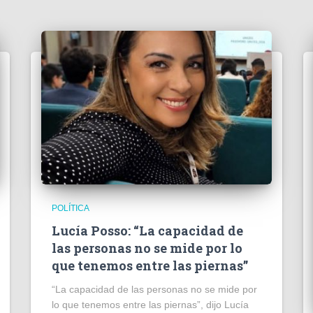
POLÍTICA
Lucía Posso: “La capacidad de
las personas no se mide por lo
que tenemos entre las piernas”
“La capacidad de las personas no se mide por
lo que tenemos entre las piernas”, dijo Lucía