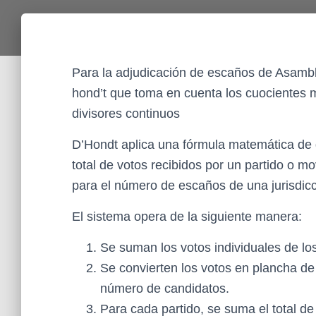
Para la adjudicación de escaños de Asambl
hond’t que toma en cuenta los cuocientes m
divisores continuos
D’Hondt aplica una fórmula matemática de di
total de votos recibidos por un partido o m
para el número de escaños de una jurisdicc
El sistema opera de la siguiente manera:
Se suman los votos individuales de lo
Se convierten los votos en plancha de c
número de candidatos.
Para cada partido, se suma el total de