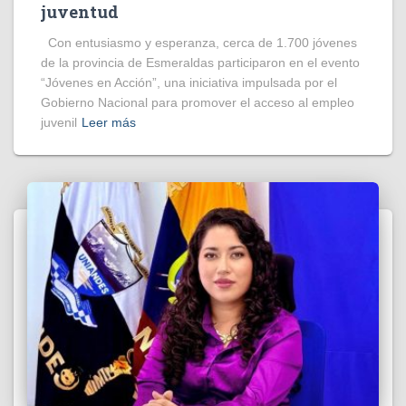
juventud
Con entusiasmo y esperanza, cerca de 1.700 jóvenes
de la provincia de Esmeraldas participaron en el evento
“Jóvenes en Acción”, una iniciativa impulsada por el
Gobierno Nacional para promover el acceso al empleo
juvenil
Leer más