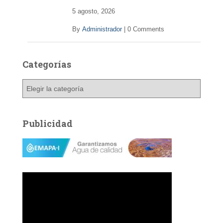
5 agosto, 2026
By
Administrador
|
0 Comments
Categorías
C
a
t
e
Publicidad
g
o
r
í
a
s