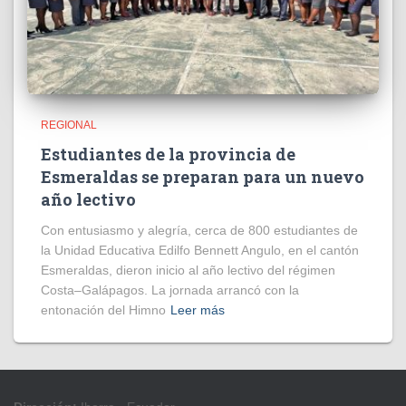
REGIONAL
Estudiantes de la provincia de
Esmeraldas se preparan para un nuevo
año lectivo
Con entusiasmo y alegría, cerca de 800 estudiantes de
la Unidad Educativa Edilfo Bennett Angulo, en el cantón
Esmeraldas, dieron inicio al año lectivo del régimen
Costa–Galápagos. La jornada arrancó con la
entonación del Himno
Leer más