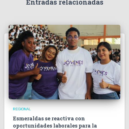
Entradas relacionadas
o
REGIONAL
Esmeraldas se reactiva con
oportunidades laborales para la