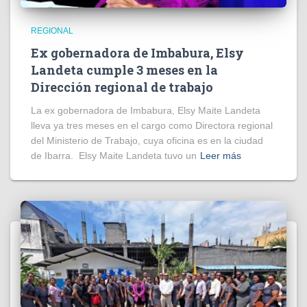
REGIONAL
Ex gobernadora de Imbabura, Elsy
Landeta cumple 3 meses en la
Dirección regional de trabajo
La ex gobernadora de Imbabura, Elsy Maite Landeta
lleva ya tres meses en el cargo como Directora regional
del Ministerio de Trabajo, cuya oficina es en la ciudad
de Ibarra. Elsy Maite Landeta tuvo un
Leer más