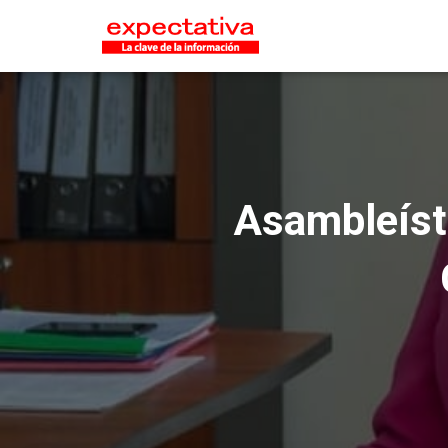
Asambleíst