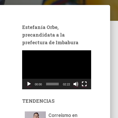
Estefanía Orbe,
precandidata a la
prefectura de Imbabura
R
e
p
r
o
d
00:00
02:22
u
c
t
TENDENCIAS
o
r
Correísmo en
d