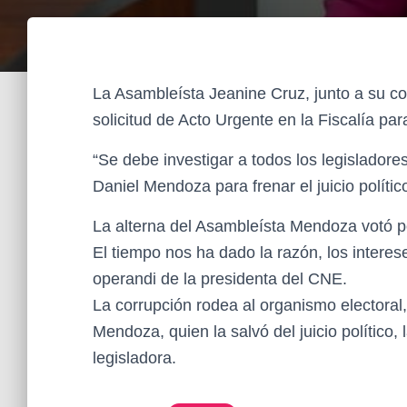
La Asambleísta Jeanine Cruz, junto a su 
solicitud de Acto Urgente en la Fiscalía p
“Se debe investigar a todos los legisladore
Daniel Mendoza para frenar el juicio políti
La alterna del Asambleísta Mendoza votó por
El tiempo nos ha dado la razón, los interes
operandi de la presidenta del CNE.
La corrupción rodea al organismo electoral,
Mendoza, quien la salvó del juicio político, 
legisladora.