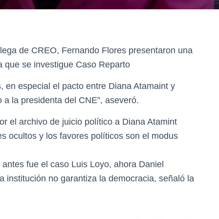
colega de CREO, Fernando Flores presentaron una
ara que se investigue Caso Reparto
s, en especial el pacto entre Diana Atamaint y
co a la presidenta del CNE”, aseveró.
 el archivo de juicio político a Diana Atamint
es ocultos y los favores políticos son el modus
 antes fue el caso Luis Loyo, ahora Daniel
la institución no garantiza la democracia, señaló la