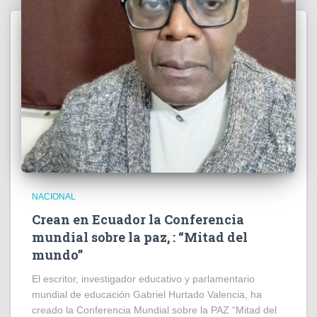
NACIONAL
Crean en Ecuador la Conferencia
mundial sobre la paz, : “Mitad del
mundo”
El escritor, investigador educativo y parlamentario
mundial de educación Gabriel Hurtado Valencia, ha
creado la Conferencia Mundial sobre la PAZ “Mitad del