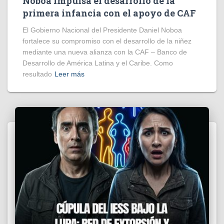
Noboa impulsa el desarrollo de la
primera infancia con el apoyo de CAF
El Gobierno Nacional del Presidente Daniel Noboa
fortalece su compromiso con el desarrollo de la niñez
mediante una nueva alianza con la CAF – Banco de
Desarrollo de América Latina y el Caribe. Como
resultado
Leer más