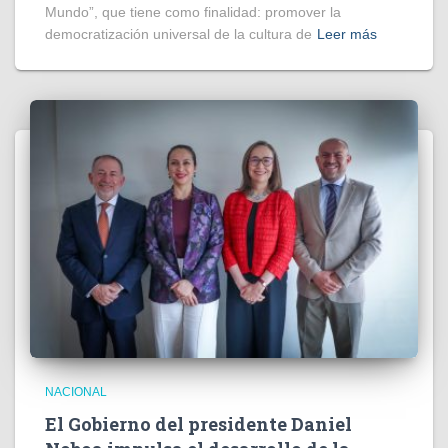
Mundo”, que tiene como finalidad: promover la
democratización universal de la cultura de
Leer más
NACIONAL
El Gobierno del presidente Daniel