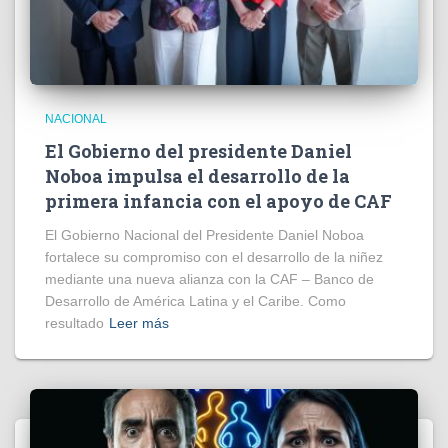
NACIONAL
El Gobierno del presidente Daniel
Noboa impulsa el desarrollo de la
primera infancia con el apoyo de CAF
El Gobierno Nacional del Presidente Daniel Noboa
fortalece su compromiso con el desarrollo de la niñez
mediante una nueva alianza con la CAF – Banco de
Desarrollo de América Latina y el Caribe. Como
resultado
Leer más