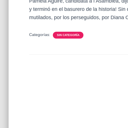
Pamela Aguire, candidata a l Asamblea, di
y terminó en el basurero de la historia! Si
mutilados, por los perseguidos, por Diana 
Categorías:
SIN CATEGORÍA