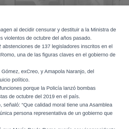
en al decidir censurar y destituir a la Ministra de
 violentos de octubre del años pasado.
 abstenciones de 137 legisladores inscritos en el
a Romo, una de las figuras claves en el gobierno de
 Gómez, exCreo, y Amapola Naranjo, del
icio político.
 funciones porque la Policía lanzó bombas
as de octubre del 2019 en el país.
, señaló: “Que calidad moral tiene una Asamblea
a única persona representativa de un gobierno que