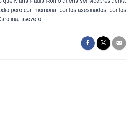
jó que María Paula Romo quería ser vicepresidenta
n odio pero con memoria, por los asesinados, por los
Carolina, aseveró.