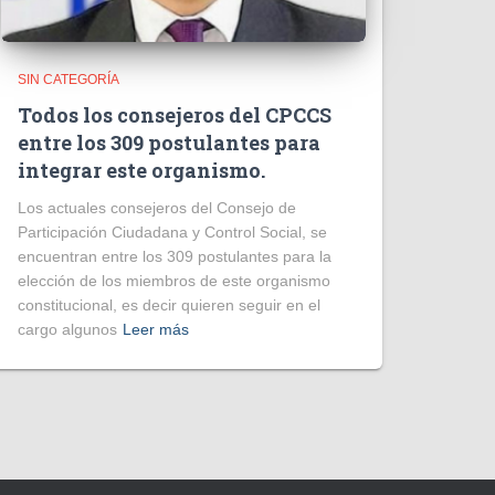
SIN CATEGORÍA
Todos los consejeros del CPCCS
entre los 309 postulantes para
integrar este organismo.
Los actuales consejeros del Consejo de
Participación Ciudadana y Control Social, se
encuentran entre los 309 postulantes para la
elección de los miembros de este organismo
constitucional, es decir quieren seguir en el
cargo algunos
Leer más