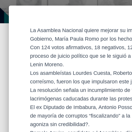
La Asamblea Nacional quiere mejorar su imag
Gobierno, María Paula Romo por los hechos
Con 124 votos afirmativos, 18 negativos, 12
proceso de juicio político que se le siguió 
Lenin Moreno.
Los asambleístas Lourdes Cuesta, Roberto
correísmo, fueron los que impulsaron este ju
La resolución señala un incumplimiento de
lacrimógenas caducadas durante las protest
El ex Diputado de Imbabura, Antonio Posso
de mayoría de corruptos “fiscalizando” a l
agoniza sin credibilidad?.