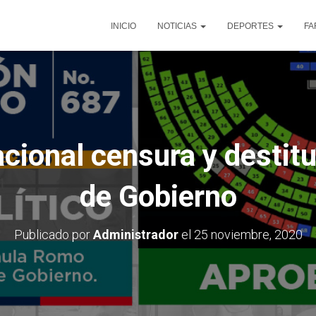
INICIO
NOTICIAS
DEPORTES
FA
ional censura y destitu
de Gobierno
Publicado por
Administrador
el
25 noviembre, 2020