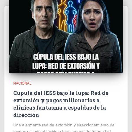
NACIONAL
Cúpula del IESS bajo la lupa: Red de
extorsión y pagos millonarios a
clínicas fantasma a espaldas de la
dirección
​Una alarmante red de extorsión y direccionamiento de
fondos sacude al Instituto Ecuatoriano de Seguridad