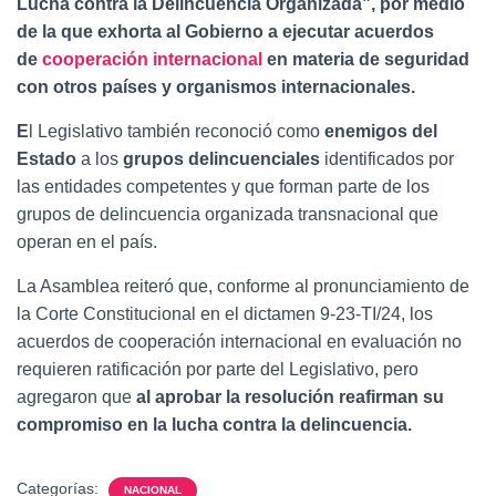
Lucha contra la Delincuencia Organizada”, por medio
de la que exhorta al Gobierno a ejecutar acuerdos
de
cooperación internacional
en materia de seguridad
con otros países y organismos internacionales.
E
l Legislativo también reconoció como
enemigos del
Estado
a los
grupos delincuenciales
identificados por
las entidades competentes y que forman parte de los
grupos de delincuencia organizada transnacional que
operan en el país.
La Asamblea reiteró que, conforme al pronunciamiento de
la Corte Constitucional en el dictamen 9-23-TI/24, los
acuerdos de cooperación internacional en evaluación no
requieren ratificación por parte del Legislativo, pero
agregaron que
al aprobar la resolución reafirman su
compromiso en la lucha contra la delincuencia.
Categorías:
NACIONAL