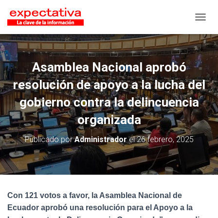
CAMB
Asamblea Nacional aprobó
resolución de apoyo a la lucha del
gobierno contra la delincuencia
organizada
Publicado por
Administrador
el
26 febrero, 2025
Con 121 votos a favor, la Asamblea Nacional de
Ecuador aprobó una resolución para el Apoyo a la