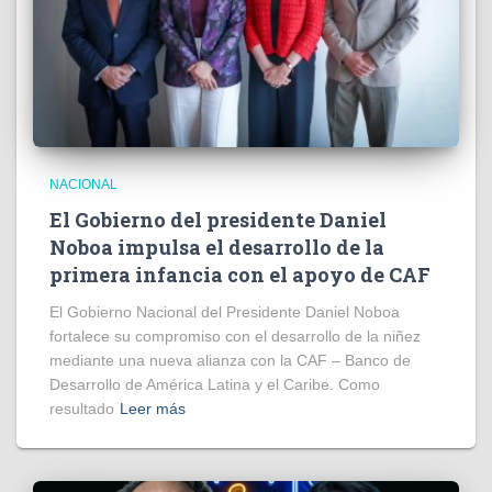
NACIONAL
El Gobierno del presidente Daniel
Noboa impulsa el desarrollo de la
primera infancia con el apoyo de CAF
El Gobierno Nacional del Presidente Daniel Noboa
fortalece su compromiso con el desarrollo de la niñez
mediante una nueva alianza con la CAF – Banco de
Desarrollo de América Latina y el Caribe. Como
resultado
Leer más