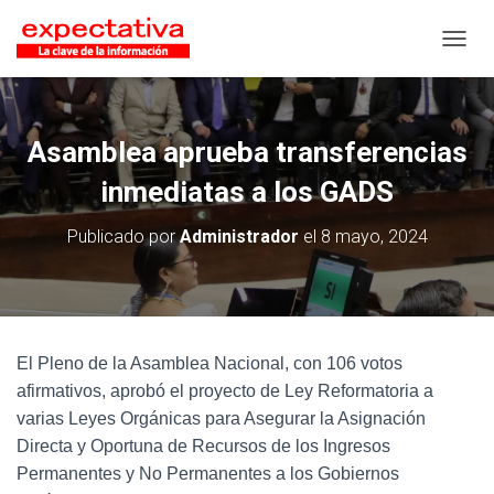
CAMB
Asamblea aprueba transferencias
inmediatas a los GADS
Publicado por
Administrador
el
8 mayo, 2024
El Pleno de la Asamblea Nacional, con 106 votos
afirmativos, aprobó el proyecto de Ley Reformatoria a
varias Leyes Orgánicas para Asegurar la Asignación
Directa y Oportuna de Recursos de los Ingresos
Permanentes y No Permanentes a los Gobiernos