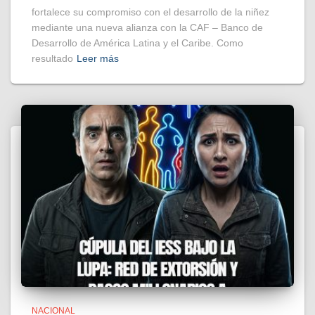
fortalece su compromiso con el desarrollo de la niñez
mediante una nueva alianza con la CAF – Banco de
Desarrollo de América Latina y el Caribe. Como
resultado
Leer más
NACIONAL