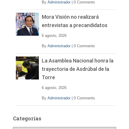
By
Administrador
|
0 Comments
Mora Visión no realizará
entrevistas a precandidatos
6 agosto, 2026
By
Administrador
|
0 Comments
La Asamblea Nacional honra la
trayectoria de Asdrúbal de la
Torre
6 agosto, 2026
By
Administrador
|
0 Comments
Categorías