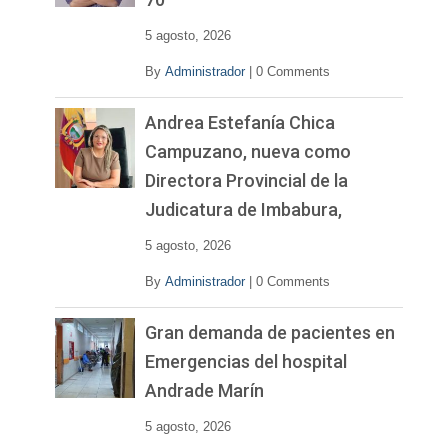
e
o
5 agosto, 2026
By
Administrador
|
0 Comments
Andrea Estefanía Chica
Campuzano, nueva como
Directora Provincial de la
Judicatura de Imbabura,
5 agosto, 2026
By
Administrador
|
0 Comments
Gran demanda de pacientes en
Emergencias del hospital
Andrade Marín
5 agosto, 2026