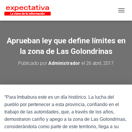
CAMB
Aprueban ley que define límites en
la zona de Las Golondrinas
Publicado por
Administrador
el
26 abril, 2017
“Para Imbabura este es un día histórico. La lucha del
pueblo por pertenecer a esta provincia, confiando en el
trabajo de las autoridades, que, a través de los años,
demostraron cariño y apego a la zona de Las Golondrinas,
considerándola como parte de este territorio, llega a su