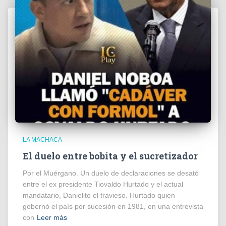
LA MACHACA
El duelo entre bobita y el sucretizador
Por el Muérgano. Un duelo de declaraciones se desató
entre el ex presidente Tiovaldo Hurtado y el actual
mandatario, Danielito el travieso. Hurtado quien
gobernó el país por sucesión en 1981, en una entrevista
con
Leer más