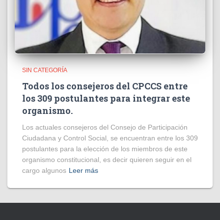
SIN CATEGORÍA
Todos los consejeros del CPCCS entre
los 309 postulantes para integrar este
organismo.
Los actuales consejeros del Consejo de Participación
Ciudadana y Control Social, se encuentran entre los 309
postulantes para la elección de los miembros de este
organismo constitucional, es decir quieren seguir en el
cargo algunos
Leer más