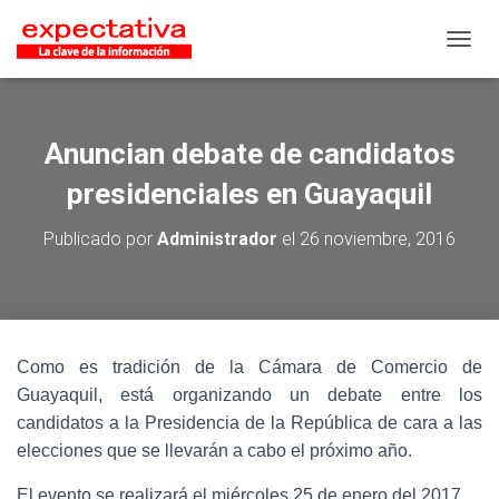
CAMB
Anuncian debate de candidatos
presidenciales en Guayaquil
Publicado por
Administrador
el
26 noviembre, 2016
Como es tradición de la Cámara de Comercio de
Guayaquil, está organizando un debate entre los
candidatos a la Presidencia de la República de cara a las
elecciones que se llevarán a cabo el próximo año.
El evento se realizará el miércoles 25 de enero del 2017,