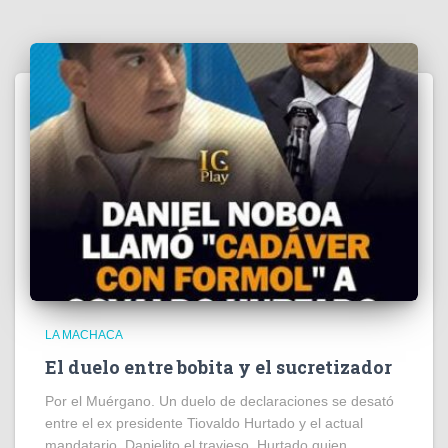
LA MACHACA
El duelo entre bobita y el sucretizador
Por el Muérgano. Un duelo de declaraciones se desató
entre el ex presidente Tiovaldo Hurtado y el actual
mandatario, Danielito el travieso. Hurtado quien