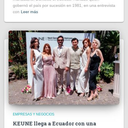
gobernó el país por sucesión en 1981, en una entrevista
con
Leer más
EMPRESAS Y NEGOCIOS
KEUNE llega a Ecuador con una