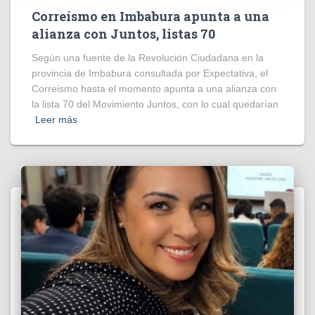
Correísmo en Imbabura apunta a una
alianza con Juntos, listas 70
Según una fuente de la Revolución Ciudadana en la
provincia de Imbabura consultada por Expectativa, el
Correismo hasta el momento apunta a una alianza con
la lista 70 del Movimiento Juntos, con lo cual quedarían
Leer más