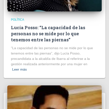
POLÍTICA
Lucía Posso: “La capacidad de las
personas no se mide por lo que
tenemos entre las piernas”
“La capacidad de las personas no se mide por lo que
tenemos entre las piernas”, dijo Lucía Posso,
precandidata a la alcaldía de Ibarra al referirse a la
gestión realizada anteriormente por una mujer en
Leer más