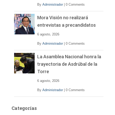
o
By
Administrador
|
0 Comments
Mora Visión no realizará
entrevistas a precandidatos
6 agosto, 2026
By
Administrador
|
0 Comments
La Asamblea Nacional honra la
trayectoria de Asdrúbal de la
Torre
6 agosto, 2026
By
Administrador
|
0 Comments
Categorías