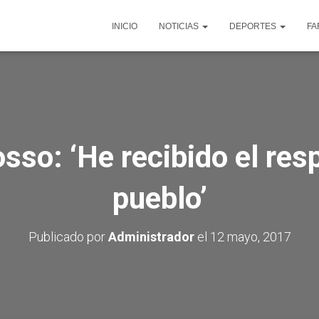
INICIO
NOTICIAS
DEPORTES
FA
sso: ‘He recibido el res
pueblo’
Publicado por
Administrador
el
12 mayo, 2017