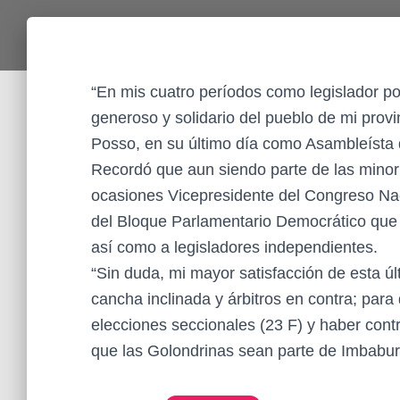
“En mis cuatro períodos como legislador po
generoso y solidario del pueblo de mi provi
Posso, en su último día como Asambleísta
Recordó que aun siendo parte de las minorí
ocasiones Vicepresidente del Congreso Naci
del Bloque Parlamentario Democrático que a
así como a legisladores independientes.
“Sin duda, mi mayor satisfacción de esta ú
cancha inclinada y árbitros en contra; para
elecciones seccionales (23 F) y haber contr
que las Golondrinas sean parte de Imbabura