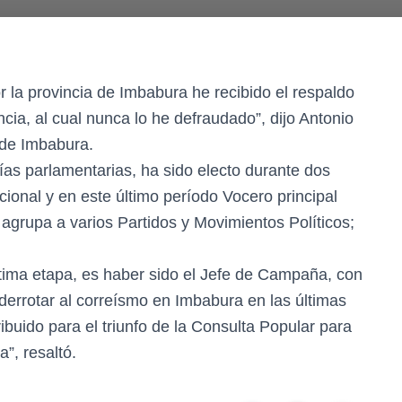
r la provincia de Imbabura he recibido el respaldo
ncia, al cual nunca lo he defraudado”, dijo Antonio
 de Imbabura.
as parlamentarias, ha sido electo durante dos
onal y en este último período Vocero principal
grupa a varios Partidos y Movimientos Políticos;
ltima etapa, es haber sido el Jefe de Campaña, con
 derrotar al correísmo en Imbabura en las últimas
ibuido para el triunfo de la Consulta Popular para
”, resaltó.