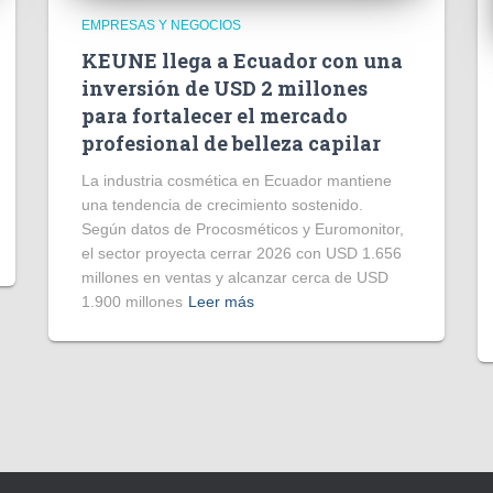
EMPRESAS Y NEGOCIOS
KEUNE llega a Ecuador con una
inversión de USD 2 millones
para fortalecer el mercado
profesional de belleza capilar
La industria cosmética en Ecuador mantiene
una tendencia de crecimiento sostenido.
Según datos de Procosméticos y Euromonitor,
el sector proyecta cerrar 2026 con USD 1.656
millones en ventas y alcanzar cerca de USD
1.900 millones
Leer más