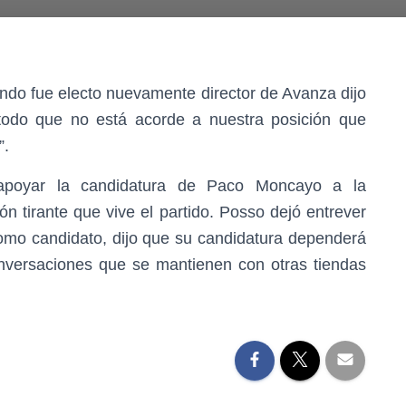
do fue electo nuevamente director de Avanza dijo
 todo que no está acorde a nuestra posición que
”.
poyar la candidatura de Paco Moncayo a la
ión tirante que vive el partido. Posso dejó entrever
 como candidato, dijo que su candidatura dependerá
nversaciones que se mantienen con otras tiendas