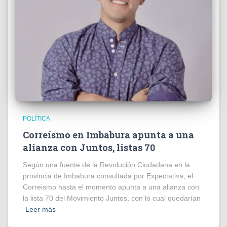
POLÍTICA
Correísmo en Imbabura apunta a una
alianza con Juntos, listas 70
Según una fuente de la Revolución Ciudadana en la
provincia de Imbabura consultada por Expectativa, el
Correismo hasta el momento apunta a una alianza con
la lista 70 del Movimiento Juntos, con lo cual quedarían
Leer más