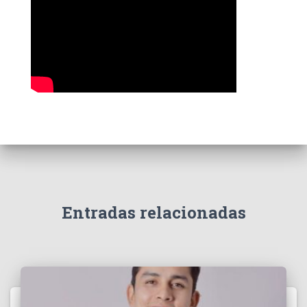
s
Entradas relacionadas