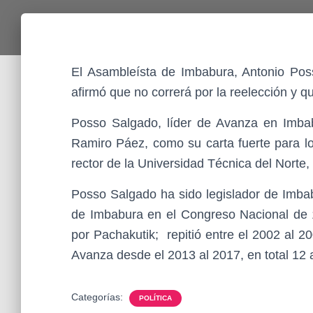
El Asambleísta de Imbabura, Antonio Po
afirmó que no correrá por la reelección y q
Posso Salgado, líder de Avanza en Imbabu
Ramiro Páez, como su carta fuerte para lo
rector de la Universidad Técnica del Norte, 
Posso Salgado ha sido legislador de Imbab
de Imbabura en el Congreso Nacional de 
por Pachakutik; repitió entre el 2002 al 2
Avanza desde el 2013 al 2017, en total 12 a
Categorías:
POLÍTICA