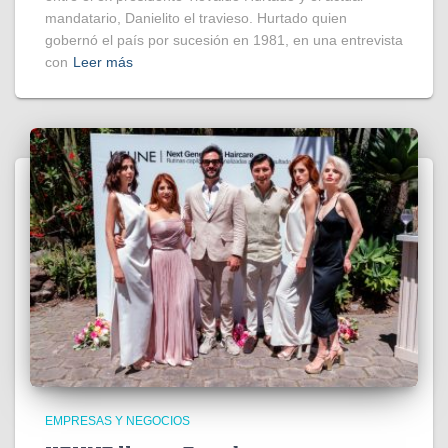
mandatario, Danielito el travieso. Hurtado quien
gobernó el país por sucesión en 1981, en una entrevista
con
Leer más
EMPRESAS Y NEGOCIOS