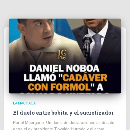
LA MACHACA
El duelo entre bobita y el sucretizador
Por el Muérgano. Un duelo de declaraciones se desató
entre el ex presidente Tiovaldo Hurtado y el actual