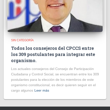
SIN CATEGORÍA
Todos los consejeros del CPCCS entre
los 309 postulantes para integrar este
organismo.
Los actuales consejeros del Consejo de Participación
Ciudadana y Control Social, se encuentran entre los 309
postulantes para la elección de los miembros de este
organismo constitucional, es decir quieren seguir en el
cargo algunos
Leer más