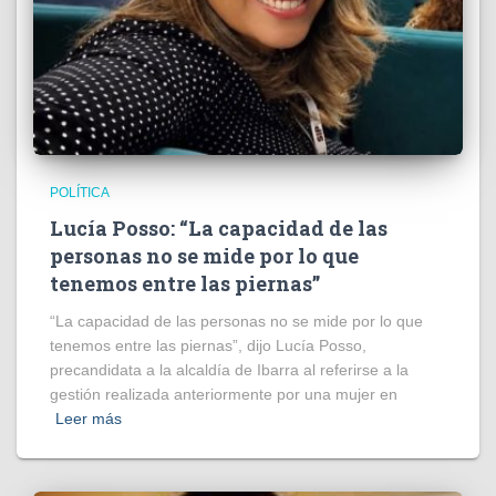
POLÍTICA
Lucía Posso: “La capacidad de las
personas no se mide por lo que
tenemos entre las piernas”
“La capacidad de las personas no se mide por lo que
tenemos entre las piernas”, dijo Lucía Posso,
precandidata a la alcaldía de Ibarra al referirse a la
gestión realizada anteriormente por una mujer en
Leer más