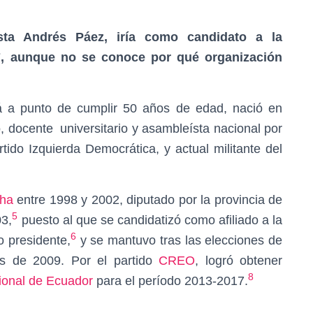
ísta Andrés Páez, iría como candidato a la
17, aunque no se conoce por qué organización
a punto de cumplir 50 años de edad, nació en
co, docente universitario y asambleísta nacional por
rtido Izquierda Democrática, y actual militante del
cha
entre 1998 y 2002, diputado por la provincia de
5
3,
puesto al que se candidatizó como afiliado a la
6
o presidente,
y se mantuvo tras las elecciones de
as de 2009. Por el partido
CREO
, logró obtener
8
onal de Ecuador
para el período 2013-2017.