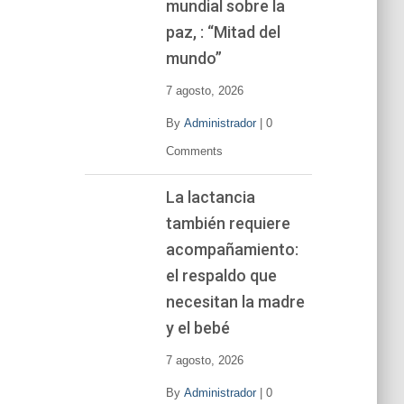
mundial sobre la
paz, : “Mitad del
mundo”
7 agosto, 2026
By
Administrador
|
0
Comments
La lactancia
también requiere
acompañamiento:
el respaldo que
necesitan la madre
y el bebé
7 agosto, 2026
By
Administrador
|
0