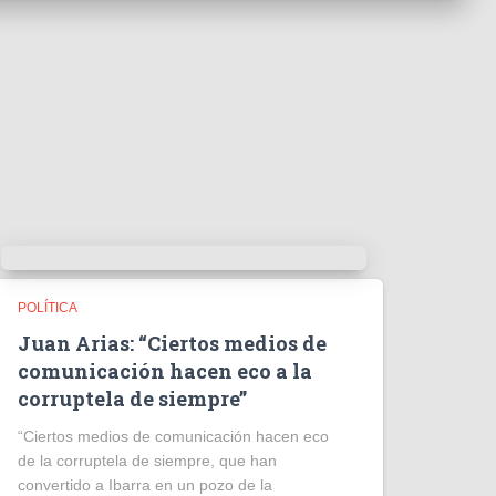
POLÍTICA
Juan Arias: “Ciertos medios de
comunicación hacen eco a la
corruptela de siempre”
“Ciertos medios de comunicación hacen eco
de la corruptela de siempre, que han
convertido a Ibarra en un pozo de la