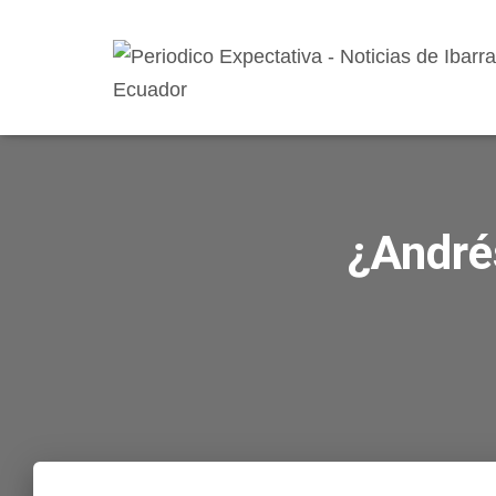
¿André