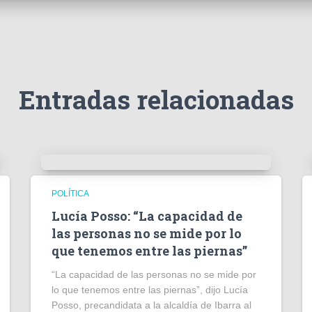
Entradas relacionadas
POLÍTICA
Lucía Posso: “La capacidad de
las personas no se mide por lo
que tenemos entre las piernas”
“La capacidad de las personas no se mide por
lo que tenemos entre las piernas”, dijo Lucía
Posso, precandidata a la alcaldía de Ibarra al