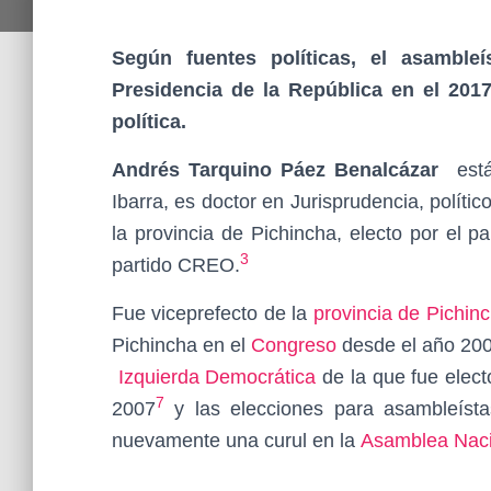
Según fuentes políticas, el asamble
Presidencia de la República en el 20
política.
Andrés Tarquino Páez Benalcázar
está 
Ibarra, es doctor en Jurisprudencia, políti
la provincia de Pichincha, electo por el pa
3
partido CREO.
Fue viceprefecto de la
provincia de Pichin
Pichincha en el
Congreso
desde el año 200
Izquierda Democrática
de la que fue elect
7
2007
y las elecciones para asambleíst
nuevamente una curul en la
Asamblea Naci