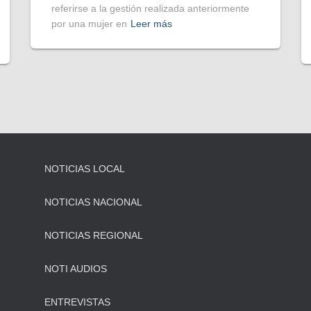
referirse a la gestión realizada anteriormente
por una mujer en
Leer más
NOTICIAS LOCAL
NOTICIAS NACIONAL
NOTICIAS REGIONAL
NOTI AUDIOS
ENTREVISTAS