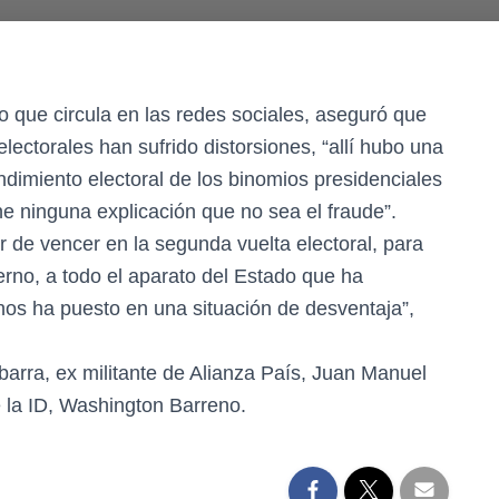
o que circula en las redes sociales, aseguró que
lectorales han sufrido distorsiones, “allí hubo una
ndimiento electoral de los binomios presidenciales
ne ninguna explicación que no sea el fraude”.
r de vencer en la segunda vuelta electoral, para
erno, a todo el aparato del Estado que ha
nos ha puesto en una situación de desventaja”,
barra, ex militante de Alianza País, Juan Manuel
 la ID, Washington Barreno.