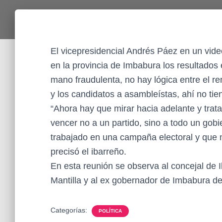
El vicepresidencial Andrés Páez en un vide
en la provincia de Imbabura los resultados e
mano fraudulenta, no hay lógica entre el re
y los candidatos a asambleístas, ahí no tie
“Ahora hay que mirar hacia adelante y trata
vencer no a un partido, sino a todo un gobi
trabajado en una campaña electoral y que 
precisó el ibarreño.
En esta reunión se observa al concejal de I
Mantilla y al ex gobernador de Imbabura de
Categorías:
POLÍTICA