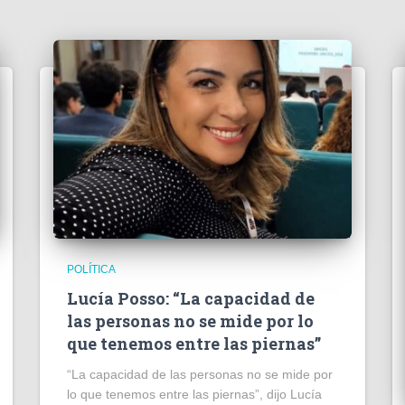
POLÍTICA
Lucía Posso: “La capacidad de
las personas no se mide por lo
que tenemos entre las piernas”
“La capacidad de las personas no se mide por
lo que tenemos entre las piernas”, dijo Lucía