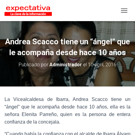
CAMB
Andrea Scacco tiene un “ángel” que
le acompaña desde hace 10 años
Publicado por
Administrador
el
10 abril, 2016
La Vicealcaldesa de Ibarra, Andrea Scacco tiene un
“ángel” que le acompaña desde hace 10 años, ella es la
señora Elenita Parreño, quien es la persona de entera
confianza de la concejala.
“Cuando había la confianza con el alcalde de Ibarra Álvaro