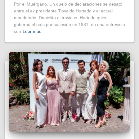
Por el Muérgano. Un duelo de declaraciones se desató
entre el ex presidente Tiovaldo Hurtado y el actual
mandatario, Danielito el travieso. Hurtado quien
gobernó el país por sucesión en 1981, en una entrevista
con
Leer más