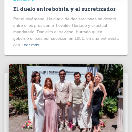
El duelo entre bobita y el sucretizador
Por el Muérgano. Un duelo de declaraciones se desató
entre el ex presidente Tiovaldo Hurtado y el actual
mandatario, Danielito el travieso. Hurtado quien
gobernó el país por sucesión en 1981, en una entrevista
con
Leer más