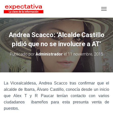
CAMB
Andrea Scacco: ‘Alcalde Castillo
pidió que no se involucre a AT’
Publicado por
Administrador
el
11 noviembre, 2015
La Vicealcaldesa, Andrea Scacco tras confirmar que el
alcalde de Ibarra, Álvaro Castillo, conocía desde un inicio
que Alex T y R Paucar tenían contacto con varios
ciudadanos ibarreños para esta presunta venta de
puestos.