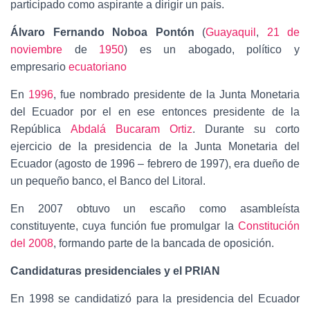
participado como aspirante a dirigir un país.
Álvaro Fernando Noboa Pontón
(
Guayaquil
,
21 de
noviembre
de
1950
) es un abogado, político y
empresario
ecuatoriano
En
1996
, fue nombrado presidente de la Junta Monetaria
del Ecuador por el en ese entonces presidente de la
República
Abdalá Bucaram Ortiz
. Durante su corto
ejercicio de la presidencia de la Junta Monetaria del
Ecuador (agosto de 1996 – febrero de 1997), era dueño de
un pequeño banco, el Banco del Litoral.
En 2007 obtuvo un escaño como asambleísta
constituyente, cuya función fue promulgar la
Constitución
del 2008
, formando parte de la bancada de oposición.
Candidaturas presidenciales y el PRIAN
En 1998 se candidatizó para la presidencia del Ecuador