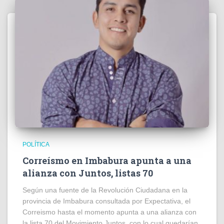
POLÍTICA
Correísmo en Imbabura apunta a una
alianza con Juntos, listas 70
Según una fuente de la Revolución Ciudadana en la
provincia de Imbabura consultada por Expectativa, el
Correismo hasta el momento apunta a una alianza con
la lista 70 del Movimiento Juntos, con lo cual quedarían