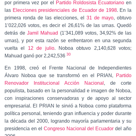
por primera vez por el
Partido Roldosista Ecuatoriano
en
las
Elecciones presidenciales de Ecuador de 1998
. En la
primera ronda de las elecciones, el
31 de mayo
, obtuvo
1’022,026 votos, es decir el 26,61% de las urnas. Quedó
detrás de
Jamil Mahuad
(1’341,089 votos, 34,92% de las
urnas), y por esta razón se enfrentaron en una segunda
vuelta el
12 de julio
. Noboa obtuvo 2,140,628 votos;
30
Mahuad ganó por 2,242,536
En 1998, creó el Frente Nacional de Independientes
Álvaro Noboa que se transformó en el PRIAN,
Partido
Renovador Institucional Acción Nacional
, de corte
populista, basado en la personalidad e imagen de Noboa,
con inspiraciones conservadoras y de apoyo al sector
empresarial. El PRIAN le sirvió a Noboa como plataforma
política personal, teniendo gran influencia y poder durante
la década del 2000, logrando mayoría parlamentaria y su
presidencia en el
Congreso Nacional del Ecuador
del año