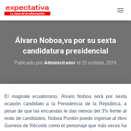
CAMB
Álvaro Noboa,va por su sexta
candidatura presidencial
Publicado por
Administrador
el
25 octubre, 2016
El magnate ecuatoriano, Álvaro Noboa será por sexta
ocasión candidato a la Presidencia de la República, a
pesar de que las encuestas le dan menos del 3% frente al
resto de candidatos. Noboa Pontón puede ingresar al libro
Guiness de Récords como el personaje que más veces ha