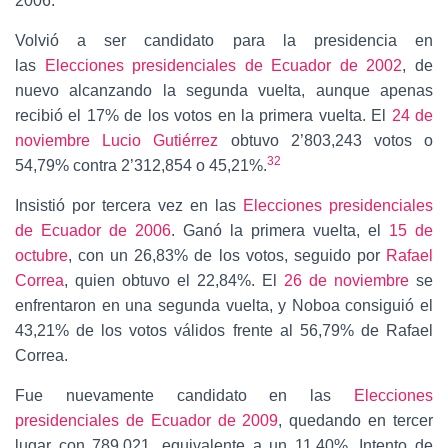
2006.
Volvió a ser candidato para la presidencia en
las
Elecciones presidenciales de Ecuador de 2002
, de
nuevo alcanzando la segunda vuelta, aunque apenas
recibió el 17% de los votos en la primera vuelta. El
24 de
noviembre
Lucio Gutiérrez
obtuvo 2’803,243 votos o
32
54,79% contra 2’312,854 o 45,21%.
Insistió por tercera vez en las
Elecciones presidenciales
de Ecuador de 2006
. Ganó la primera vuelta, el
15 de
octubre
, con un 26,83% de los votos, seguido por
Rafael
Correa
, quien obtuvo el 22,84%. El
26 de noviembre
se
enfrentaron en una segunda vuelta, y Noboa consiguió el
43,21% de los votos válidos frente al 56,79% de Rafael
Correa.
Fue nuevamente candidato en las
Elecciones
presidenciales de Ecuador de 2009
, quedando en tercer
lugar con 789.021, equivalente a un 11.40%. Intento de