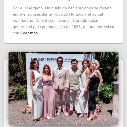
Por el Muérgano. Un duelo de declaraciones se desató
entre el ex presidente Tiovaldo Hurtado y el actual
mandatario, Danielito el travieso. Hurtado quien
gobernó el país por sucesión en 1981, en una entrevista
con
Leer más