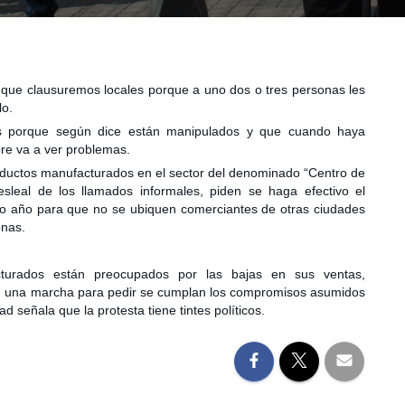
 que clausuremos locales porque a uno dos o tres personas les
lo.
tes porque según dice están manipulados y que cuando haya
pre va a ver problemas.
uctos manufacturados en el sector del denominado “Centro de
leal de los llamados informales, piden se haga efectivo el
o año para que no se ubiquen comerciantes de otras ciudades
onas.
turados están preocupados por las bajas en sus ventas,
on una marcha para pedir se cumplan los compromisos asumidos
d señala que la protesta tiene tintes políticos.