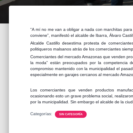
“A mí no me van a obligar a nada con marchitas para
conviene”, manifestó el alcalde de Ibarra, Álvaro Castil
Alcalde Castillo desestima protesta de comercian
politiqueros malsanos atrás de los comerciantes siem
Comerciantes del mercado Amazonas que venden prod
la moda” están preocupados por la competencia des
compromiso mantenido con la municipalidad el pasad
especialmente en garajes cercanos al mercado Amaz
Los comerciantes que venden productos manufac
ocasionando esto un grave problema social, realizar
por la municipalidad. Sin embargo el alcalde de la ciuda
Categorías:
SIN CATEGORÍA