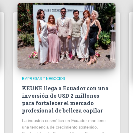
EMPRESAS Y NEGOCIOS
KEUNE llega a Ecuador con una
inversión de USD 2 millones
para fortalecer el mercado
profesional de belleza capilar
La industria cosmética en Ecuador mantiene
una tendencia de crecimiento sostenido.