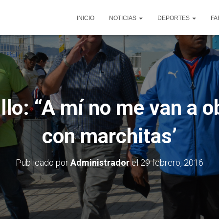
INICIO
NOTICIAS
DEPORTES
FA
llo: “A mí no me van a o
con marchitas’
Publicado por
Administrador
el
29 febrero, 2016