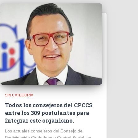
SIN CATEGORÍA
Todos los consejeros del CPCCS
entre los 309 postulantes para
integrar este organismo.
Los actuales consejeros del Consejo de
Participación Ciudadana y Control Social, se