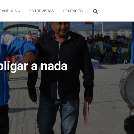
RÁNDULA
ENTREVISTAS
CONTACTO
bligar a nada