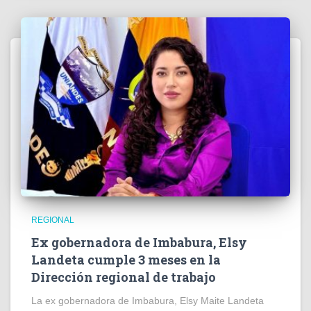
REGIONAL
Ex gobernadora de Imbabura, Elsy
Landeta cumple 3 meses en la
Dirección regional de trabajo
La ex gobernadora de Imbabura, Elsy Maite Landeta