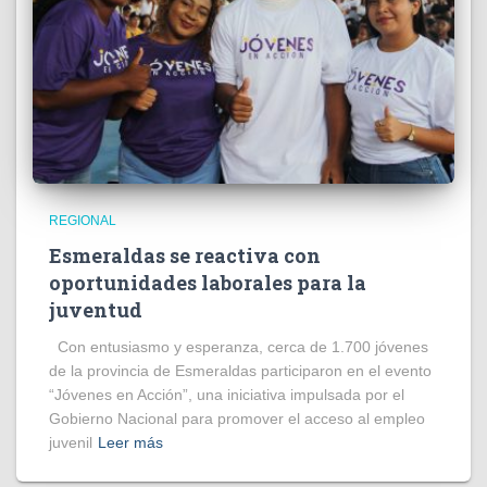
REGIONAL
Esmeraldas se reactiva con
oportunidades laborales para la
juventud
Con entusiasmo y esperanza, cerca de 1.700 jóvenes
de la provincia de Esmeraldas participaron en el evento
“Jóvenes en Acción”, una iniciativa impulsada por el
Gobierno Nacional para promover el acceso al empleo
juvenil
Leer más