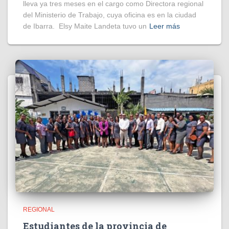
lleva ya tres meses en el cargo como Directora regional
del Ministerio de Trabajo, cuya oficina es en la ciudad
de Ibarra. Elsy Maite Landeta tuvo un
Leer más
REGIONAL
Estudiantes de la provincia de