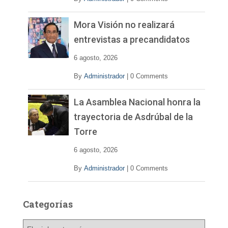
Mora Visión no realizará
entrevistas a precandidatos
6 agosto, 2026
By
Administrador
|
0 Comments
La Asamblea Nacional honra la
trayectoria de Asdrúbal de la
Torre
6 agosto, 2026
By
Administrador
|
0 Comments
Categorías
C