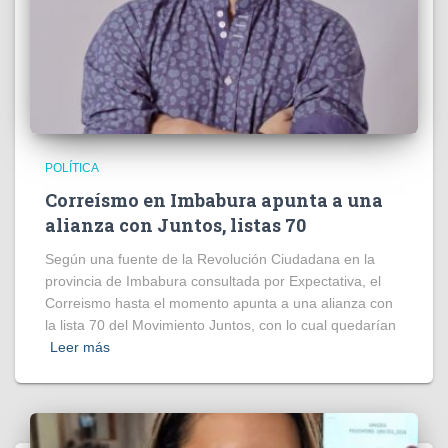
POLÍTICA
Correísmo en Imbabura apunta a una
alianza con Juntos, listas 70
Según una fuente de la Revolución Ciudadana en la
provincia de Imbabura consultada por Expectativa, el
Correismo hasta el momento apunta a una alianza con
la lista 70 del Movimiento Juntos, con lo cual quedarían
Leer más