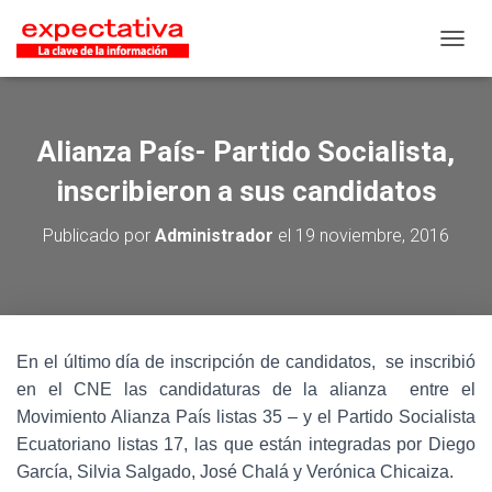
CAMB
Alianza País- Partido Socialista,
inscribieron a sus candidatos
Publicado por
Administrador
el
19 noviembre, 2016
En el último día de inscripción de candidatos, se inscribió
en el CNE las candidaturas de la alianza entre el
Movimiento Alianza País listas 35 – y el Partido Socialista
Ecuatoriano listas 17, las que están integradas por Diego
García, Silvia Salgado, José Chalá y Verónica Chicaiza.