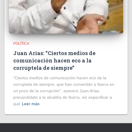
POLÍTICA
Juan Arias: “Ciertos medios de
comunicación hacen eco a la
corruptela de siempre”
“Ciertos medios de comunicación hacen eco de la
corruptela de siempre, que han convertido a Ibarra en
un pozo de la corrupción”, aseveró Juan Arias,
precandidato a la alcaldía de Ibarra, sin especificar a
qué
Leer más