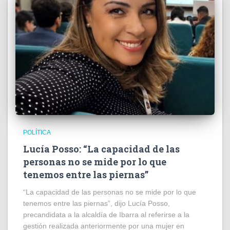
POLÍTICA
Lucía Posso: “La capacidad de las
personas no se mide por lo que
tenemos entre las piernas”
“La capacidad de las personas no se mide por lo que
tenemos entre las piernas”, dijo Lucía Posso,
precandidata a la alcaldía de Ibarra al referirse a la
gestión realizada anteriormente por una mujer en