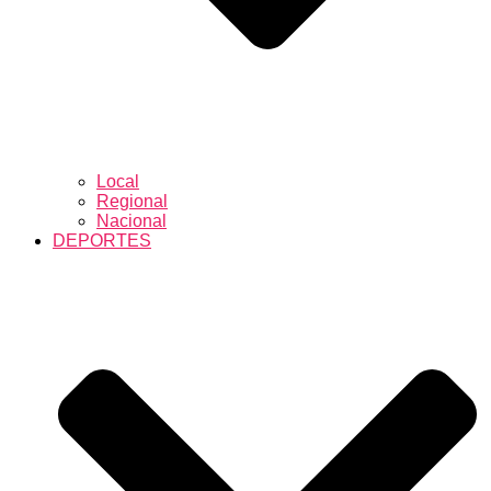
Local
Regional
Nacional
DEPORTES