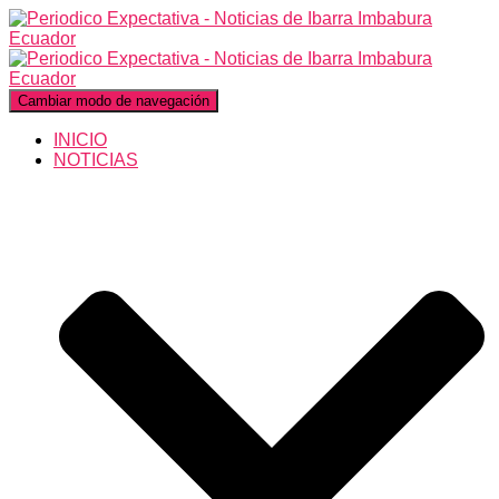
Cambiar modo de navegación
INICIO
NOTICIAS