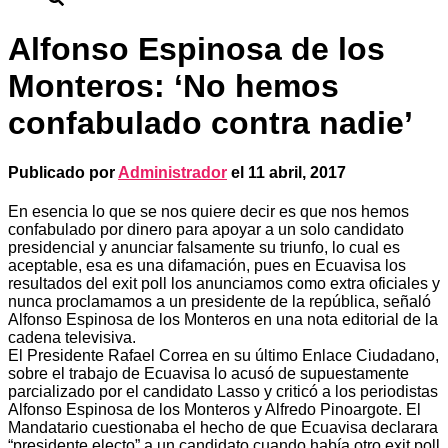
Alfonso Espinosa de los
Monteros: ‘No hemos
confabulado contra nadie’
Publicado por
Administrador
el
11 abril, 2017
En esencia lo que se nos quiere decir es que nos hemos
confabulado por dinero para apoyar a un solo candidato
presidencial y anunciar falsamente su triunfo, lo cual es
aceptable, esa es una difamación, pues en Ecuavisa los
resultados del exit poll los anunciamos como extra oficiales y
nunca proclamamos a un presidente de la república, señaló
Alfonso Espinosa de los Monteros en una nota editorial de la
cadena televisiva.
El Presidente Rafael Correa en su último Enlace Ciudadano,
sobre el trabajo de Ecuavisa lo acusó de supuestamente
parcializado por el candidato Lasso y criticó a los periodistas
Alfonso Espinosa de los Monteros y Alfredo Pinoargote. El
Mandatario cuestionaba el hecho de que Ecuavisa declarara
“presidente electo” a un candidato cuando había otro exit poll