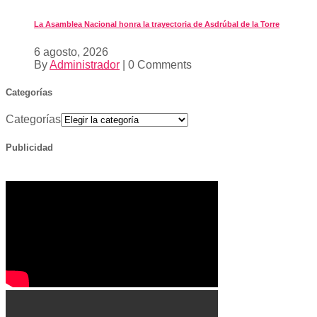
La Asamblea Nacional honra la trayectoria de Asdrúbal de la Torre
6 agosto, 2026
By
Administrador
|
0 Comments
Categorías
Categorías
Publicidad