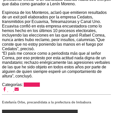
que daba como ganador a Lenín Moreno.
Espinosa de los Monteros, aclaró que emitieron resultados
de un exit poll elaborados por la empresa Cedatos,
transmitidos por Ecuavisa, Teleamazonas y Canal Uno.
Ecuavisa confió en esta empresa encuestadora como lo
hemos hecho en los últimos 10 procesos electorales,
incluyendo las elecciones en las que ganó Rafael Correa,
nunca antes hubo reclamo, peor insultos, calumnias.”Que
conste que no estoy poniendo las manos en el fuego por
Cedatos”, precisó.
“El país me conoce como a periodista más que al señor
Correa, por eso protesto por esta actitud nada digna de un
mandatario; rechazo enérgicamente las agresiones verbales
de las que he sido objeto en todos estos años por parte de
alguien de quien siempre esperé un comportamiento de
altura”, concluyó.
Categorías:
Nacional
Estefanía Orbe, precandidata a la prefectura de Imbabura