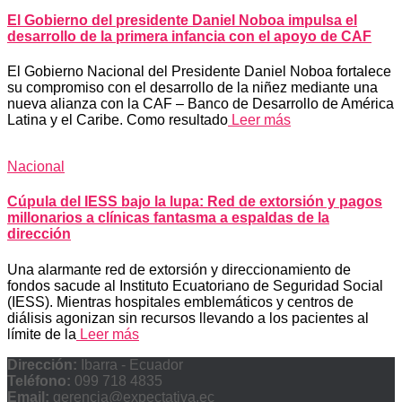
El Gobierno del presidente Daniel Noboa impulsa el
desarrollo de la primera infancia con el apoyo de CAF
El Gobierno Nacional del Presidente Daniel Noboa fortalece
su compromiso con el desarrollo de la niñez mediante una
nueva alianza con la CAF – Banco de Desarrollo de América
Latina y el Caribe. Como resultado
Leer más
Nacional
Cúpula del IESS bajo la lupa: Red de extorsión y pagos
millonarios a clínicas fantasma a espaldas de la
dirección
​Una alarmante red de extorsión y direccionamiento de
fondos sacude al Instituto Ecuatoriano de Seguridad Social
(IESS). Mientras hospitales emblemáticos y centros de
diálisis agonizan sin recursos llevando a los pacientes al
límite de la
Leer más
Dirección:
Ibarra - Ecuador
Teléfono:
099 718 4835
Email:
gerencia@expectativa.ec