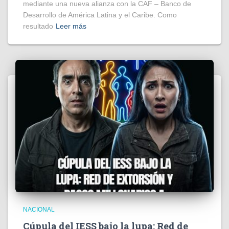
mediante una nueva alianza con la CAF – Banco de
Desarrollo de América Latina y el Caribe. Como
resultado
Leer más
NACIONAL
Cúpula del IESS bajo la lupa: Red de