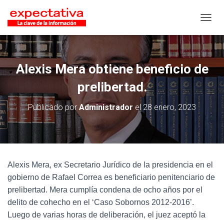
CAMB
Alexis Mera obtiene beneficio de
prelibertad.
Publicado por
Administrador
el
28 enero, 2023
Alexis Mera, ex Secretario Jurídico de la presidencia en el
gobierno de Rafael Correa es beneficiario penitenciario de
prelibertad. Mera cumplía condena de ocho años por el
delito de cohecho en el ‘Caso Sobornos 2012-2016’.
Luego de varias horas de deliberación, el juez aceptó la