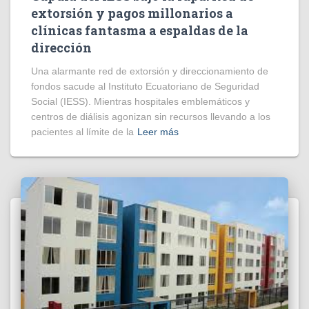
extorsión y pagos millonarios a
clínicas fantasma a espaldas de la
dirección
​Una alarmante red de extorsión y direccionamiento de
fondos sacude al Instituto Ecuatoriano de Seguridad
Social (IESS). Mientras hospitales emblemáticos y
centros de diálisis agonizan sin recursos llevando a los
pacientes al límite de la
Leer más