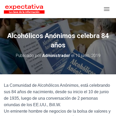
CAMB
Alcohólicos Anónimos celebra 84
años
Publicado por
Administrador
el
10 junio, 2019
La Comunidad de Alcohólicos Anónimos, está celebrando
sus 84 años de nacimiento, desde su inicio el 10 de junio
de 1935, luego de una conversación de 2 personas
oriundas de los EE.UU., Bill.W.
Un eminente hombre de negocios de la bolsa de valores y