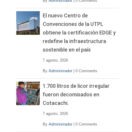
By
Administrador
|
0 Comments
El nuevo Centro de
Convenciones de la UTPL
obtiene la certificación EDGE y
redefine la infraestructura
sostenible en el país
7 agosto, 2026
By
Administrador
|
0 Comments
1.700 litros de licor irregular
fueron decomisados en
Cotacachi.
7 agosto, 2026
By
Administrador
|
0 Comments