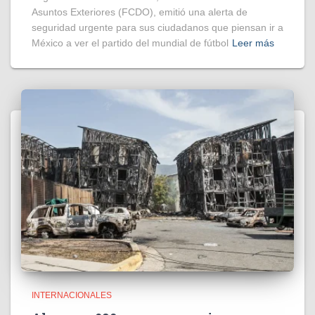
Asuntos Exteriores (FCDO), emitió una alerta de
seguridad urgente para sus ciudadanos que piensan ir a
México a ver el partido del mundial de fútbol
Leer más
INTERNACIONALES