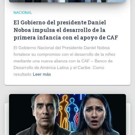
NACIONAL
El Gobierno del presidente Daniel
Noboa impulsa el desarrollo de la
primera infancia con el apoyo de CAF
El Gobierno Nacional del Presidente Daniel Noboa
fortalece su compromiso con el desarrollo de la niñez
mediante una nueva alianza con la CAF – Banco de
Desarrollo de América Latina y el Caribe. Como
resultado
Leer más