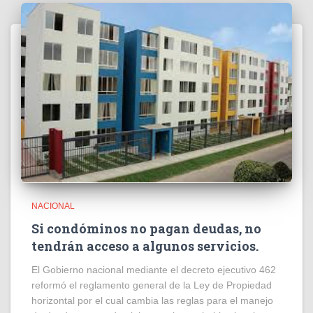
NACIONAL
Si condóminos no pagan deudas, no
tendrán acceso a algunos servicios.
El Gobierno nacional mediante el decreto ejecutivo 462
reformó el reglamento general de la Ley de Propiedad
horizontal por el cual cambia las reglas para el manejo