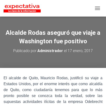
CAMB
Alcalde Rodas aseguró que viaje a
Washington fue positivo
Publicado por
Administrador
el
17 enero, 2017
El alcalde de Quito, Mauricio Rodas, justificó su viaje a
Estados Unidos, por el enorme interés que como alcaldía
de Quito, como ciudadanía tenemos para que lo más
pronto posible se conozca toda la verdad, sobre las
supuestas actividades ilícitas de la empresa Odebrecht