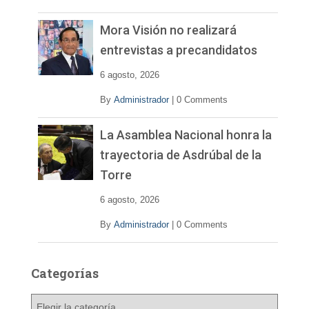
Mora Visión no realizará
entrevistas a precandidatos
6 agosto, 2026
By
Administrador
|
0 Comments
La Asamblea Nacional honra la
trayectoria de Asdrúbal de la
Torre
6 agosto, 2026
By
Administrador
|
0 Comments
Categorías
C