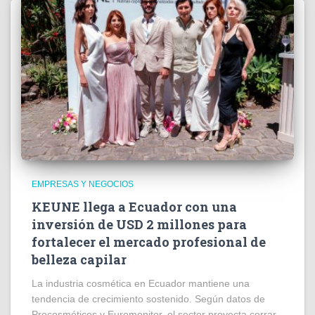
EMPRESAS Y NEGOCIOS
KEUNE llega a Ecuador con una
inversión de USD 2 millones para
fortalecer el mercado profesional de
belleza capilar
La industria cosmética en Ecuador mantiene una
tendencia de crecimiento sostenido. Según datos de
Procosméticos y Euromonitor, el sector proyecta cerrar