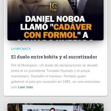
LA MACHACA
El duelo entre bobita y el sucretizador
Por el Muérgano. Un duelo de declaraciones se desató
entre el ex presidente Tiovaldo Hurtado y el actual
mandatario, Danielito el travieso. Hurtado quien
gobernó el país por sucesión en 1981, en una entrevista
con
Leer más