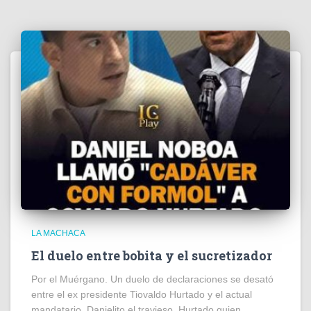
LA MACHACA
El duelo entre bobita y el sucretizador
Por el Muérgano. Un duelo de declaraciones se desató
entre el ex presidente Tiovaldo Hurtado y el actual
mandatario, Danielito el travieso. Hurtado quien