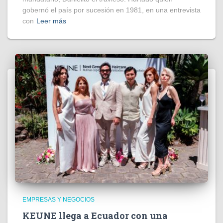
gobernó el país por sucesión en 1981, en una entrevista
con
Leer más
EMPRESAS Y NEGOCIOS
KEUNE llega a Ecuador con una