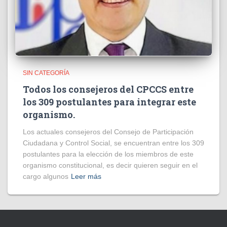
SIN CATEGORÍA
Todos los consejeros del CPCCS entre
los 309 postulantes para integrar este
organismo.
Los actuales consejeros del Consejo de Participación
Ciudadana y Control Social, se encuentran entre los 309
postulantes para la elección de los miembros de este
organismo constitucional, es decir quieren seguir en el
cargo algunos
Leer más