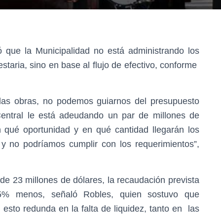
ó que la Municipalidad no está administrando los
taria, sino en base al flujo de efectivo, conforme
as obras, no podemos guiarnos del presupuesto
Central le está adeudando un par de millones de
ué oportunidad y en qué cantidad llegarán los
 y no podríamos cumplir con los requerimientos”,
de 23 millones de dólares, la recaudación prevista
% menos, señaló Robles, quien sostuvo que
, esto redunda en la falta de liquidez, tanto en las