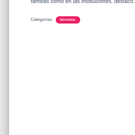
familias como en las instituciones, destacó.
Categorías:
REGIONAL