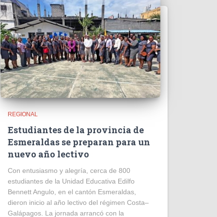
REGIONAL
Estudiantes de la provincia de
Esmeraldas se preparan para un
nuevo año lectivo
Con entusiasmo y alegría, cerca de 800
estudiantes de la Unidad Educativa Edilfo
Bennett Angulo, en el cantón Esmeraldas,
dieron inicio al año lectivo del régimen Costa–
Galápagos. La jornada arrancó con la