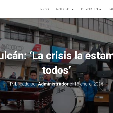
INICIO
NOTICIAS
DEPORTES
FA
ulcán: ‘La crisis la esta
todos’
Publicado por
Administrador
el
15 enero, 2016