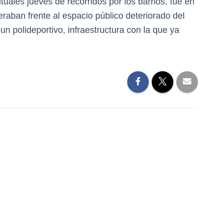
uales jueves de recorridos por los barrios, fue en
raban frente al espacio público deteriorado del
e un polideportivo, infraestructura con la que ya