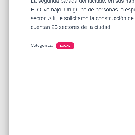
La segunda parada del alcalde, en sus habit
El Olivo bajo. Un grupo de personas lo espe
sector. Allí, le solicitaron la construcción d
cuentan 25 sectores de la ciudad.
Categorías:
LOCAL