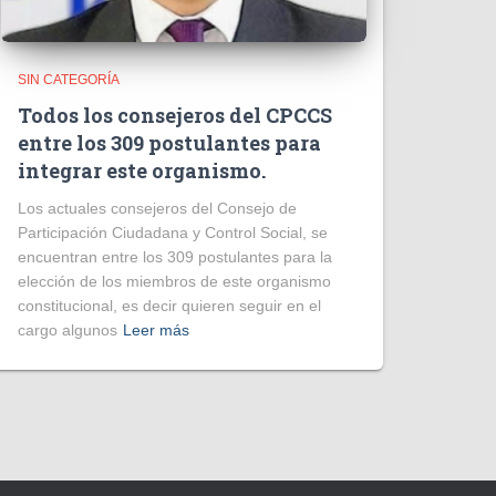
SIN CATEGORÍA
Todos los consejeros del CPCCS
entre los 309 postulantes para
integrar este organismo.
Los actuales consejeros del Consejo de
Participación Ciudadana y Control Social, se
encuentran entre los 309 postulantes para la
elección de los miembros de este organismo
constitucional, es decir quieren seguir en el
cargo algunos
Leer más